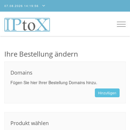
07.08.2026 14:19:56
Togg
navi
Ihre Bestellung ändern
Domains
Fügen Sie hier Ihrer Bestellung Domains hinzu.
Hinzufügen
Produkt wählen